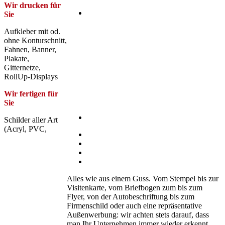
Wir drucken für
Sie
Aufkleber mit od.
ohne Konturschnitt,
Fahnen, Banner,
Plakate,
Gitternetze,
RollUp-Displays
Wir fertigen für
Sie
Schilder aller Art
(Acryl, PVC,
Alles wie aus einem Guss. Vom Stempel bis zur
Visitenkarte, vom Briefbogen zum bis zum
Flyer, von der Autobeschriftung bis zum
Firmenschild oder auch eine repräsentative
Außenwerbung: wir achten stets darauf, dass
man Ihr Unternehmen immer wieder erkennt