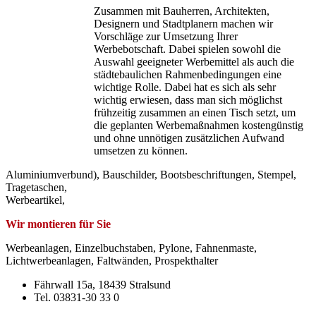
Zusammen mit Bauherren, Architekten,
Designern und Stadtplanern machen wir
Vorschläge zur Umsetzung Ihrer
Werbebotschaft. Dabei spielen sowohl die
Auswahl geeigneter Werbemittel als auch die
städtebaulichen Rahmenbedingungen eine
wichtige Rolle. Dabei hat es sich als sehr
wichtig erwiesen, dass man sich möglichst
frühzeitig zusammen an einen Tisch setzt, um
die geplanten Werbemaßnahmen kostengünstig
und ohne unnötigen zusätzlichen Aufwand
umsetzen zu können.
Aluminiumverbund), Bauschilder, Bootsbeschriftungen, Stempel,
Tragetaschen,
Werbeartikel,
Wir montieren für Sie
Werbeanlagen, Einzelbuchstaben, Pylone, Fahnenmaste,
Lichtwerbeanlagen, Faltwänden, Prospekthalter
Fährwall 15a, 18439 Stralsund
Tel. 03831-30 33 0